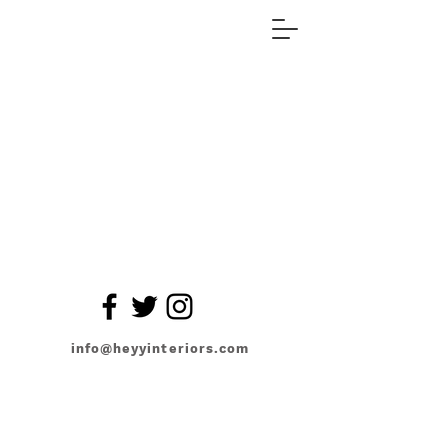
info@heyyinteriors.com